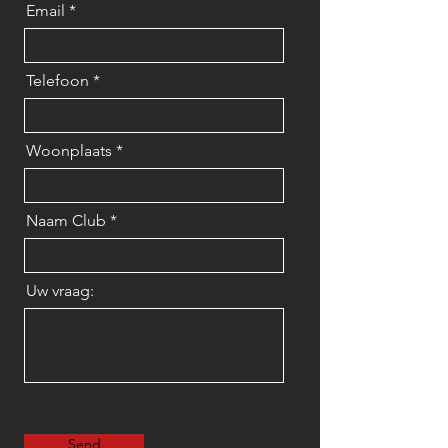
Email
Telefoon
Woonplaats
Naam Club
Uw vraag:
Send